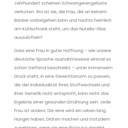
Jahrhundert scheinen Schwangerengelüste
verboten. Wo ist sie, die Frau, die an keinem
Bäcker vorbeigehen kann und nachts heimlich
am Kühlschrank steht, um das Nutella-Glas
auszulöffeln?
Dass eine Frau in guter Hoffnung – wie unsere
deutsche Sprache ausnahmsweise einmal so
schön treffend beschreibt – unter immensem
Druck steht, in eine Gewichtsnorm zu passen,
die der Individualität ihres Stoffwechsels und
ihrer Genetik nicht entspricht, kann nicht das
Ergebnis einer gesunden Ernährung sein. Jede
Frau ist anders: Die eine wird ein Leben lang
Hunger haben, Diäten machen und trotzdem
zunehmen, wenn sie eine Pizza nur ansieht,