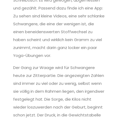
Schreibtisch. Es wird gewogen, abgemessen
und gezählt. Passend dazu finde ich eine App:
Zu sehen sind kleine Videos, eine sehr schlanke
Schwangere, die eine der wenigen ist, die
einen beneidenswerten Stoffwechsel zu
haben scheint und wirklich kein Gramm zu viel
zunimmt, macht darin ganz locker ein paar
Yoga-Übungen vor.
Der Gang zur Waage wird für Schwangere
heute zur Zitterpartie. Die angezeigten Zahlen
sind immer zu viel oder zu wenig, selbst wenn
sie völlig in dem Rahmen liegen, den irgendwer
festgelegt hat. Die Sorge, die Kilos nicht
wieder loszuwerden nach der Geburt, beginnt
schon jetzt. Der Druck, in die Gewichtstabelle